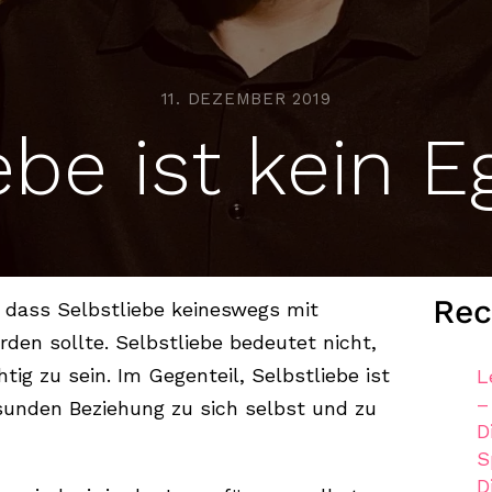
11. DEZEMBER 2019
ebe ist kein 
Rec
, dass Selbstliebe keineswegs mit
en sollte. Selbstliebe bedeutet nicht,
tig zu sein. Im Gegenteil, Selbstliebe ist
L
–
sunden Beziehung zu sich selbst und zu
D
S
D