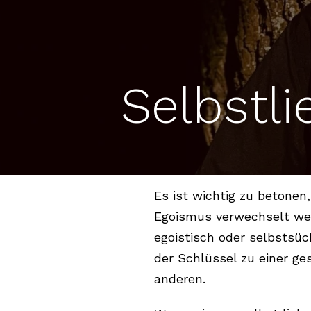
Selbstli
Es ist wichtig zu betonen
Egoismus verwechselt werd
egoistisch oder selbstsüch
der Schlüssel zu einer ge
anderen.