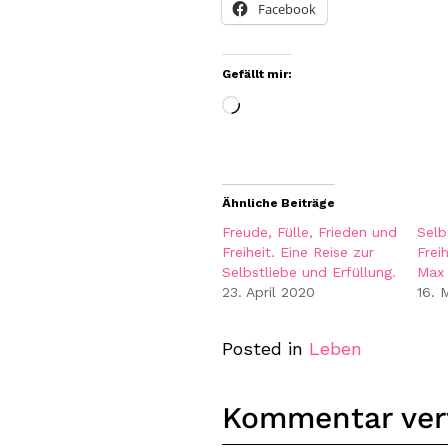
Facebook
Gefällt mir:
Wird
geladen …
Ähnliche Beiträge
Freude, Fülle, Frieden und
Selb
Freiheit. Eine Reise zur
Frei
Selbstliebe und Erfüllung.
Max 
23. April 2020
16. 
Posted in
Leben
Kommentar ver