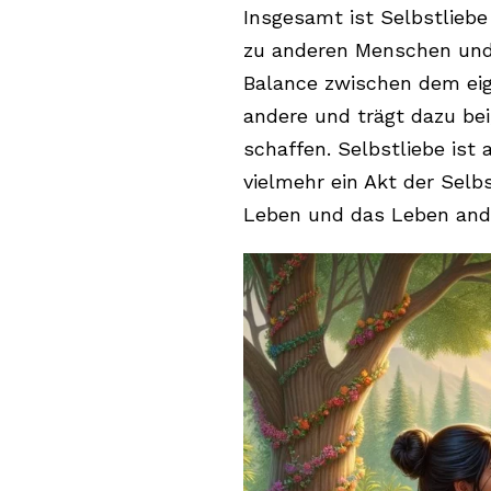
Insgesamt ist Selbstlieb
zu anderen Menschen und e
Balance zwischen dem eig
andere und trägt dazu bei
schaffen. Selbstliebe ist
vielmehr ein Akt der Selb
Leben und das Leben ande