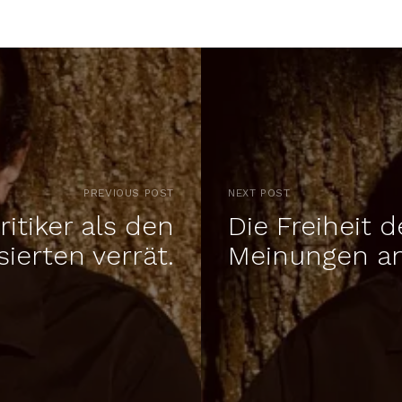
PREVIOUS POST
NEXT POST
itiker als den
Die Freiheit 
isierten verrät.
Meinungen an