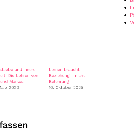
L
P
V
stliebe und innere
Lernen braucht
heit. Die Lehren von
Beziehung – nicht
und Markus.
Belehrung
März 2020
16. Oktober 2025
fassen