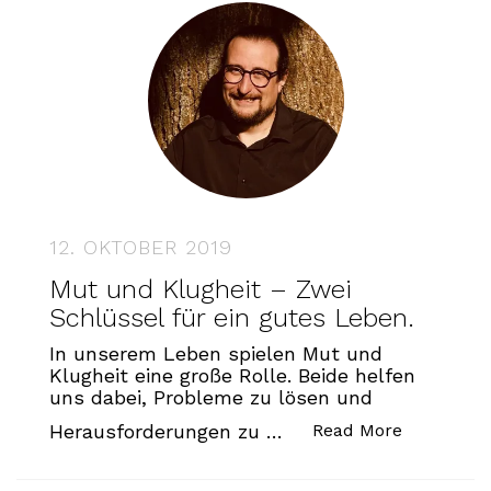
12. OKTOBER 2019
Mut und Klugheit – Zwei
Schlüssel für ein gutes Leben.
In unserem Leben spielen Mut und
Klugheit eine große Rolle. Beide helfen
uns dabei, Probleme zu lösen und
„Mut und K
Herausforderungen zu …
Read More