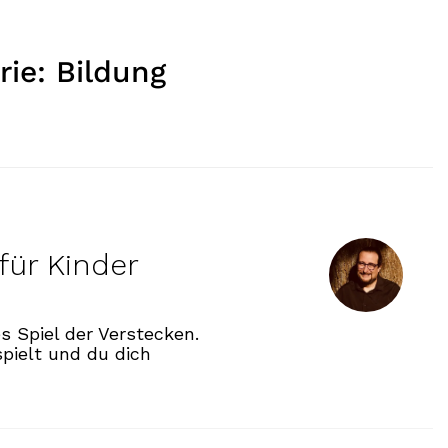
rie:
Bildung
 für Kinder
es Spiel der Verstecken.
pielt und du dich
rie kurz für Kinder erklärt“