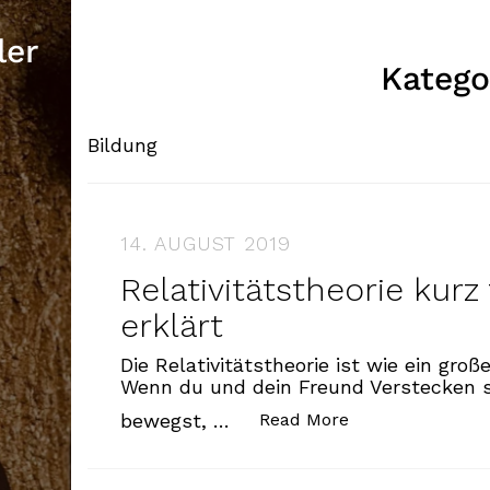
ler
Katego
Bildung
14. AUGUST 2019
Relativitätstheorie kurz
erklärt
Die Relativitätstheorie ist wie ein groß
Wenn du und dein Freund Verstecken s
„Relativitätstheo
bewegst, …
Read More