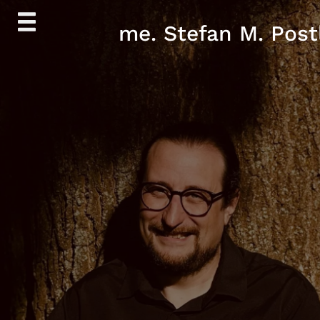
Skip
me. Stefan M. Post
to
content