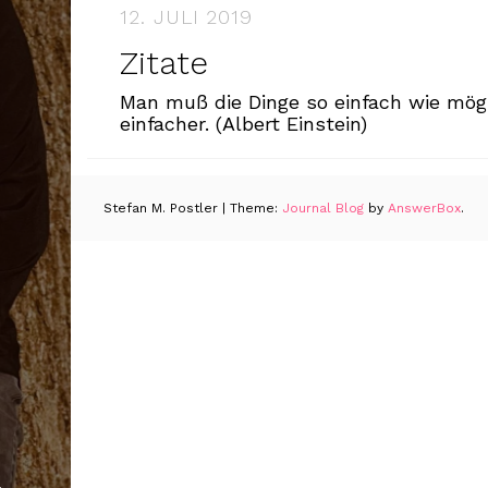
12. JULI 2019
Zitate
Man muß die Dinge so einfach wie mög
einfacher. (Albert Einstein)
Stefan M. Postler
|
Theme:
Journal Blog
by
AnswerBox
.