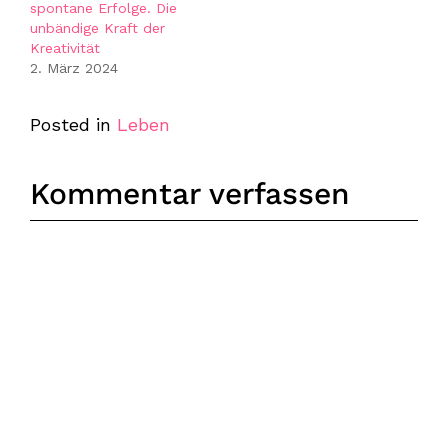
spontane Erfolge. Die
unbändige Kraft der
Kreativität
2. März 2024
Posted in
Leben
Kommentar verfassen