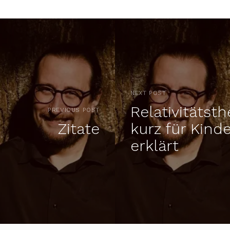
NEXT POST
Relativitätsth
PREVIOUS POST
Zitate
kurz für Kind
erklärt