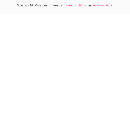
Stefan M. Postler
|
Theme:
Journal Blog
by
AnswerBox
.