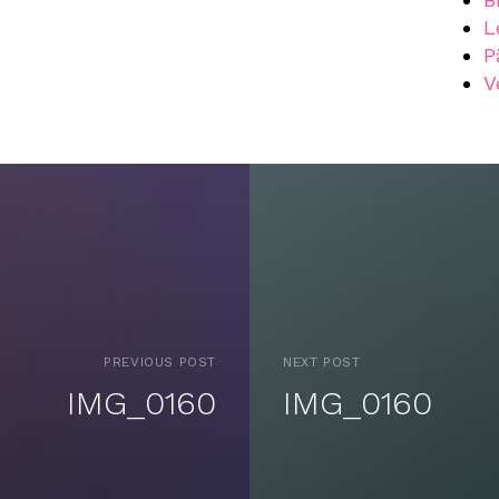
L
P
V
PREVIOUS POST
NEXT POST
IMG_0160
IMG_0160