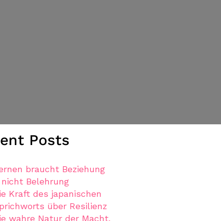
ent Posts
ernen braucht Beziehung
 nicht Belehrung
ie Kraft des japanischen
prichworts über Resilienz
ie wahre Natur der Macht.