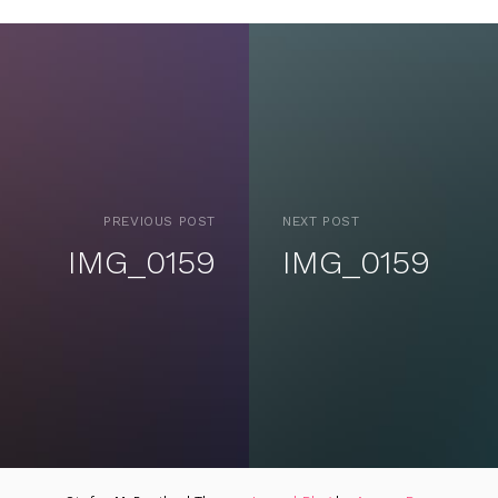
PREVIOUS POST
NEXT POST
IMG_0159
IMG_0159