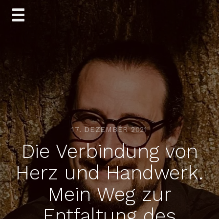
Skip
to
content
17. DEZEMBER 2021
Die Verbindung von
Herz und Handwerk.
Mein Weg zur
Entfaltung des