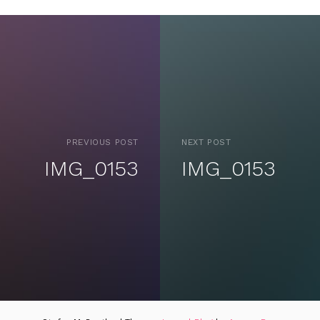
PREVIOUS POST
NEXT POST
IMG_0153
IMG_0153