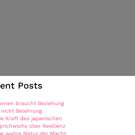
ent Posts
ernen braucht Beziehung
 nicht Belehrung
ie Kraft des japanischen
prichworts über Resilienz
ie wahre Natur der Macht.