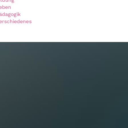
eben
ädagogik
erschiedenes