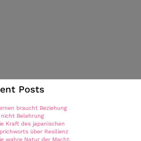
ent Posts
ernen braucht Beziehung
 nicht Belehrung
ie Kraft des japanischen
prichworts über Resilienz
ie wahre Natur der Macht.