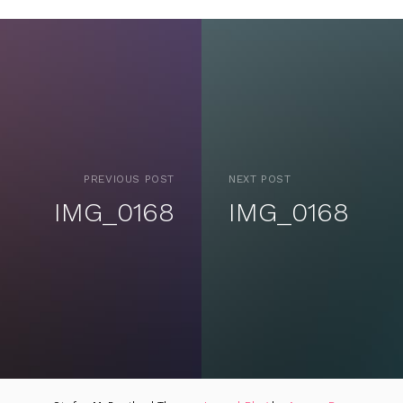
PREVIOUS POST
NEXT POST
IMG_0168
IMG_0168