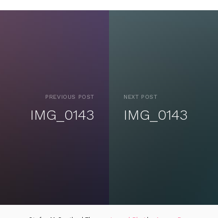
PREVIOUS POST
NEXT POST
IMG_0143
IMG_0143